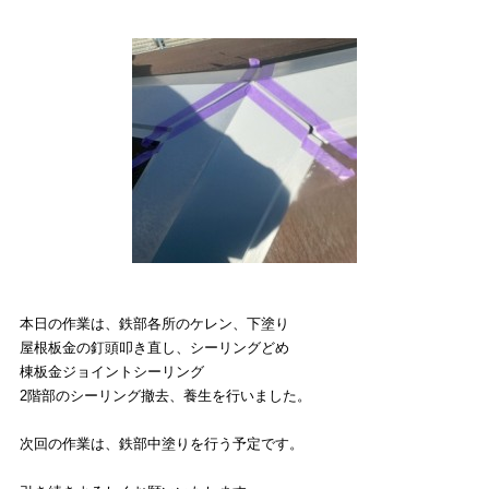
本日の作業は、
鉄部各所のケレン、下塗り
屋根板金の釘頭叩き直し、シーリングどめ
棟板金ジョイントシーリング
2階部のシーリング撤去、養生を行いました。
次回の作業は、鉄部中塗り
を行う予定です。