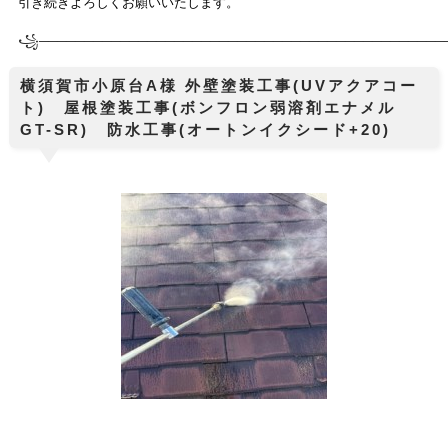
引き続きよろしくお願いいたします。
꧁────────────
───────────────────────────────
──
横須賀市小原台A様 外壁塗装工事(UVアクアコー
ト) 屋根塗装工事(ボンフロン弱溶剤エナメル
GT-SR) 防水工事(オートンイクシード+20)