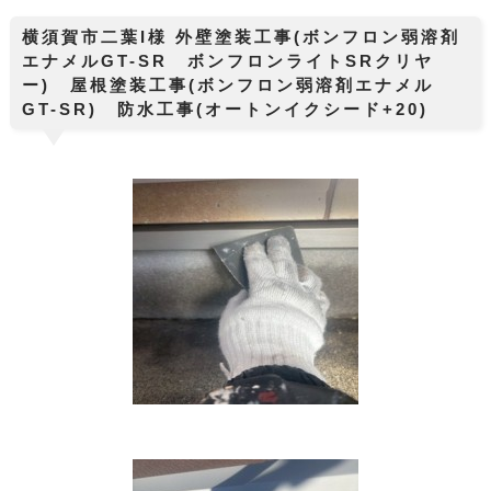
横須賀市二葉I様 外壁塗装工事(ボンフロン弱溶剤
エナメルGT-SR ボンフロンライトSRクリヤ
ー) 屋根塗装工事(ボンフロン弱溶剤エナメル
GT-SR) 防水工事(オートンイクシード+20)