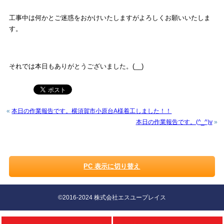
工事中は何かとご迷惑をおかけいたしますがよろしくお願いいたしま
す。
それでは本日もありがとうございました。(__)
«
本日の作業報告です。横須賀市小原台A様着工しました！！
本日の作業報告です。(^_^)v
»
PC 表示に切り替え
©2016-2024 株式会社エスユープレイス