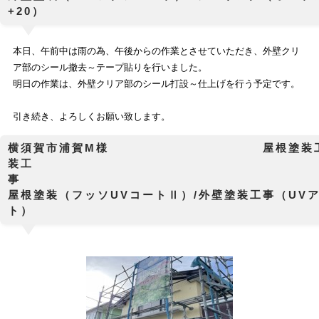
+20）
本日、午前中は雨の為、午後からの作業とさせていただき、
外壁クリ
ア部のシール撤去～テープ貼りを行いました。
明日の作業は、外壁クリア部のシール打設～仕上げを行う予定です。
引き続き、よろしくお願い致します。
横須賀市浦賀M様 屋根塗装工事
装工
屋根塗装（フッソUVコートⅡ）/外壁塗装工事（UV
ト）