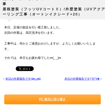
屋根塗装（フッソUVコートⅡ）/外壁塗装（UVアクア
ーリング工事（オートンイクシード+20）
本日、足場の架設を行い着工致しました。
次回の作業は、高圧洗浄を行います。
工事中は、何かとご迷惑おかけしますが、よろしくお願いいたしま
す。
それでは、本日もお疲れ様でしたm(_ _)m
«
本日の作業報告です(◍•ᴗ•◍)
本日の作業報告です(^O^)/❀
»
PC 表示に切り替え