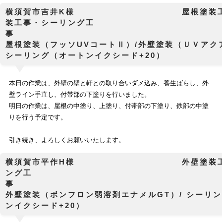
横須賀市吉井K様 屋根塗装工事
装工事・シーリング工
屋根塗装（フッソUVコートⅡ）/外壁塗装（ＵＶアク
シーリング（オートンイクシード+20）
本日の作業は、
外壁の
壁と軒との取り合いダメ込み、養生ばらし、外
壁ライン手直し、付帯部の下塗り
を行いました。
明日の作業は、屋根の中塗り、上塗り、付帯部の下塗り、鉄部の中塗
り
を行う予定です。
引き続き、よろしくお願いいたします。
横須賀市平作H様 外壁塗装工事
ング工
外壁塗装（ボンフロン弱溶剤エナメルGT）/ シーリ
ンイクシード+20）