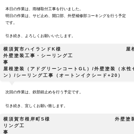
本日の作業は、雨樋取付工事を行いました。
明日の作業は、サビ止め、開口部、外壁補修部コーキングを行う予定
です。
引き続き、よろしくお願いいたします。
横須賀市ハイランドK様 屋根塗
外壁塗装工事・シーリング工
屋根塗装（アドグリーンコートGL）/外壁塗装（水性
ン）/シーリング工事（オートンイクシード+20）
次回の作業は、鉄部錆止めを行う予定です。
引き続き、宜しくお願い致します。
横須賀市根岸町S様 外壁塗装工
リング工