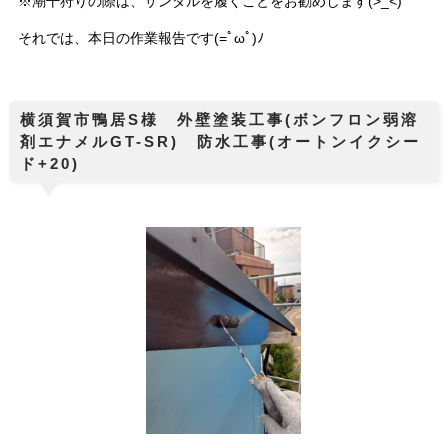
※潮干狩りの際は、サンダルを履くことをお勧めします(>_<)
それでは、本日の作業報告です(=ﾟωﾟ)ﾉ
横須賀市鴨居S様 外壁塗装工事(ボンフロン弱溶
剤エナメルGT-SR) 防水工事(オートンイクシー
ド+20)