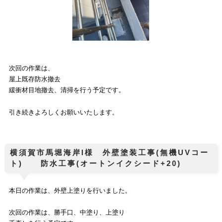
次回の作業は、
屋上既存防水撤去
緩衝材目地撤去、清掃を行う予定です。
引き続きよろしくお願いいたします。
横須賀市馬堀海岸I様 外壁塗装工事(無機UVコー
ト) 防水工事(オートンイクシード+20)
本日の作業は、
外壁上塗り
を行いました。
次回の作業は、勝手口、中塗り、上塗り