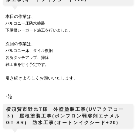
本日の作業は、
バルコニー床防水塗装
下屋根シーガード施工
を行いました。
次回の作業は、
バルコニー床、タイル復旧
各所タッチアップ、掃除
雑工事を行う予定です。
引き続きよろしくお願いいたします。
꧁────────────
────────────────────────────
横須賀市野比T様 外壁塗装工事(UVアクアコー
ト) 屋根塗装工事(ボンフロン弱溶剤エナメル
GT-SR) 防水工事(オートンイクシード+20)