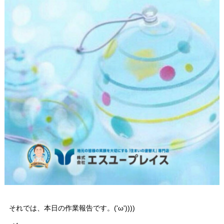
それでは、本日の作業報告です。('ω'))))