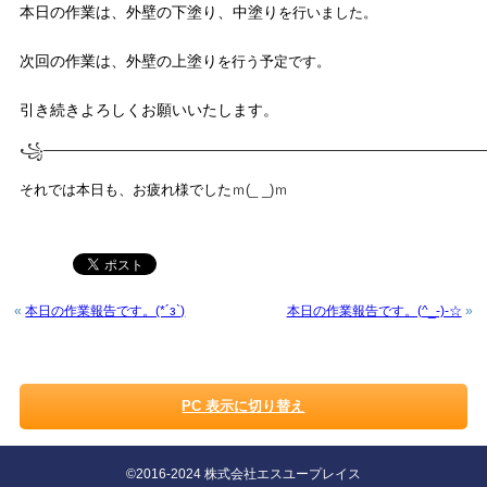
本日の作業は、外壁の下塗り、中塗り
を行いました。
次回の作業は、外壁の上塗り
を行う予定です。
引き続きよろしくお願いいたします。
꧁────────────
────────────────────────────
それでは本日も、お疲れ様でした
ｍ(_ _)ｍ
«
本日の作業報告です。(*´з`)
本日の作業報告です。(^_-)-☆
»
PC 表示に切り替え
©2016-2024 株式会社エスユープレイス