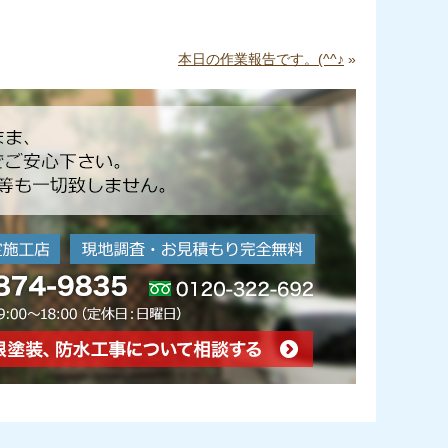
本日の作業報告です。(^^♪
»