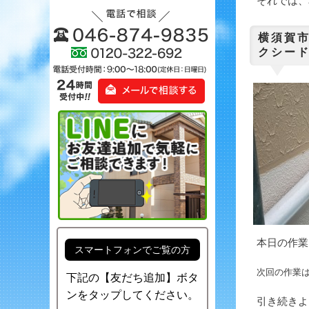
それでは、本
横須賀
クシード
本日の作業
スマートフォンでご覧の方
次回の作業
下記の【友だち追加】ボタ
ンをタップしてください。
引き続きよ