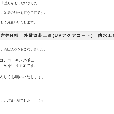
 上塗りをおこないました。
は、足場の解体
を行う予定です。
ろしくお願いいたします。
吉井H様 外壁塗装工事(UVアクアコート) 防水工事
は、高圧洗浄をおこないました。
は、コーキング撤去
止めを行う予定です。
ろしくお願いいたします。
日も、お疲れ様でした
ｍ(_ _)ｍ