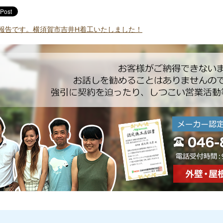
報告です。横須賀市吉井H着工いたしました！