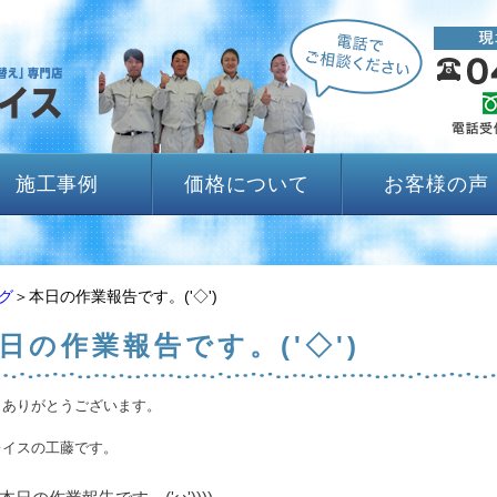
施工事例
価格について
お客様の声
グ
＞本日の作業報告です。('◇')ゞ
日の作業報告です。('◇')ゞ
きありがとうございます。
レイスの工藤です。