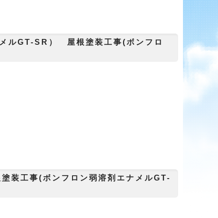
ルGT-SR） 屋根塗装工事(ボンフロ
塗装工事(ボンフロン弱溶剤エナメルGT-