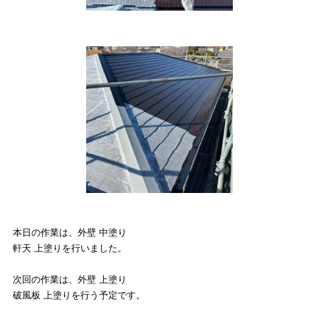
本日の作業は、
外壁 中塗り
軒天 上塗り
を行いました。
次回の作業は、外壁 上塗り
破風板 上塗りを行う予定です。