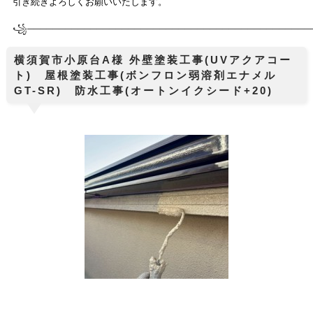
引き続きよろしくお願いいたします。
꧁────────────
───────────────────────────────
──
横須賀市小原台A様 外壁塗装工事(UVアクアコー
ト) 屋根塗装工事(ボンフロン弱溶剤エナメル
GT-SR) 防水工事(オートンイクシード+20)