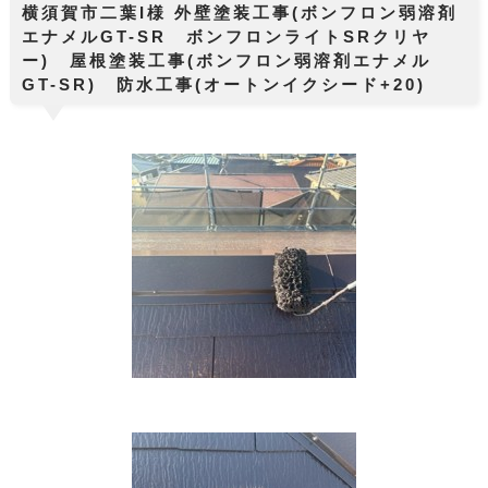
横須賀市二葉I様 外壁塗装工事(ボンフロン弱溶剤
エナメルGT-SR ボンフロンライトSRクリヤ
ー) 屋根塗装工事(ボンフロン弱溶剤エナメル
GT-SR) 防水工事(オートンイクシード+20)