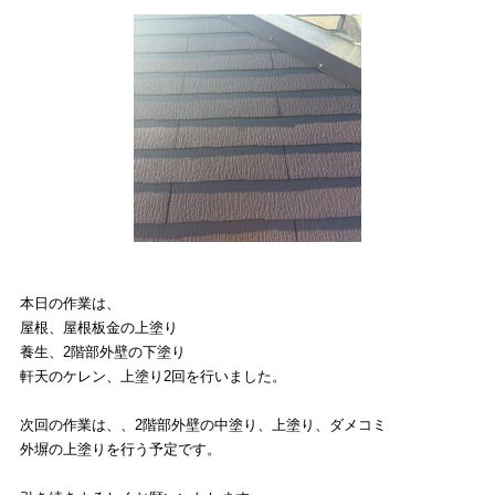
本日の作業は、
屋根、屋根板金の上塗り
養生、2階部外壁の下塗り
軒天のケレン、上塗り2回を行いました。
次回の作業は、、2階部外壁の中塗り、上塗り、ダメコミ
外塀の上塗りを行う予定です。