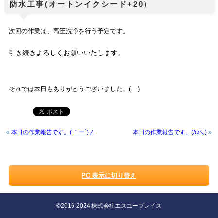
防水工事(オートンイクシード+20)
次回の作業は、高圧洗浄を
行う予定です。
引き続きよろしくお願いいたします。
それでは本日もありがとうございました。(__)
«
本日の作業報告です。( ｀ー´)ノ
本日の作業報告です。(/ω＼)
»
PC 表示に切り替え
©2016-2024 株式会社エスユープレイス