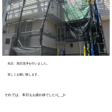
先日、高圧洗浄を行いました。
宜しくお願い致します。
それでは、本日も
お疲れ様でした<(_ _)>