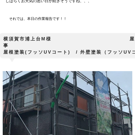
しばらくお天気の悪い日が続きそうですね、、、
それでは、本日の作業報告です！！
横須賀市浦上台M様 屋根・外壁塗
屋根塗装(フッソUVコート) / 外壁塗装（フッソU