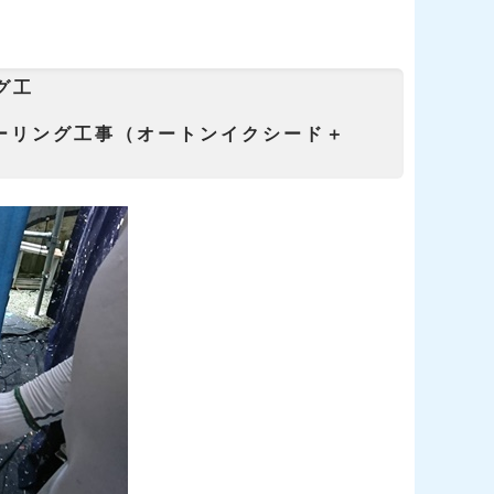
グ工
/シーリング工事（オートンイクシード＋