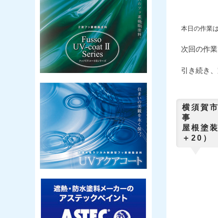
本日の作業
次回の作業
引き続き、
横須賀
屋根塗装
＋20