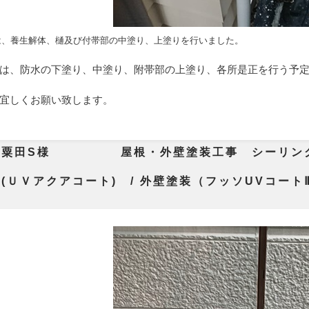
は、養生解体、樋及び付帯部の中塗り、上塗りを行いました。
は、防水の下塗り、中塗り、附帯部の上塗り、各所是正を行う予
宜しくお願い致します。
市粟田S様 屋根・外壁塗装工事 シーリン
(ＵＶアクアコート) / 外壁塗装（フッソUVコー
）