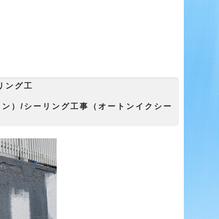
リング工
リコン）/シーリング工事（オートンイクシー