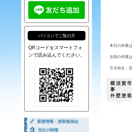
パソコンでご覧の方
本日の作業
QRコードをスマートフォ
ンで読み込んでください。
次回の作業
引き続き、
横須賀
外壁塗
新着情報・塗装勉強会
当社の特徴