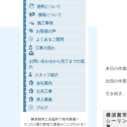
塗料について
価格について
施工事例
お客様の声
よくあるご質問
工事の流れ
お問い合わせから完了までの流
れ
本日の作業
スタッフ紹介
次回の作業
会社案内
公共工事
引き続き、
求人募集
ブログ
横須賀
シーリ