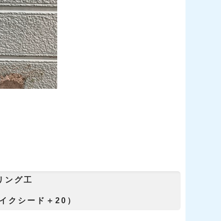
ング工
ンイクシード＋20）