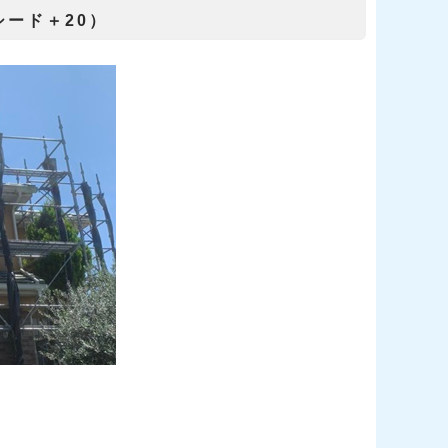
シード＋20）