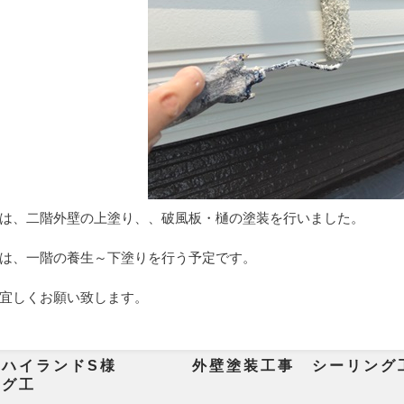
は、二階外壁の上塗り、、破風板・樋の塗装を行いました。
は、一階の養生～下塗りを行う予定です。
宜しくお願い致します。
市ハイランドS様 外壁塗装工事 シー
ング工