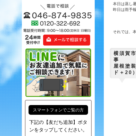
本日は蒸し暑い
昨日は雨予報
それでは、本日
横須賀
屋根塗装
ド＋2
スマートフォンでご覧の方
下記の【友だち追加】ボタ
ンをタップしてください。