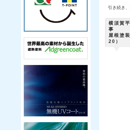
引き続き、
横須賀
屋根塗装
20）