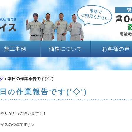
施工事例
価格について
お客様の声
グ
＞本日の作業報告です('◇')ゞ
日の作業報告です('◇')ゞ
きありがとうございます！！
イスの今津です(^^♪