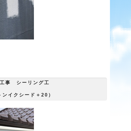
工事 シーリング工
トンイクシード＋20）