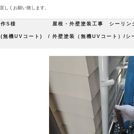
宜しくお願い致します。
平作S様 屋根・外壁塗装工事 シーリン
(無機UVコート) / 外壁塗装（無機UVコート）