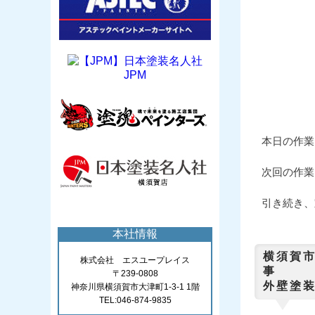
JPM
本日の作業
次回の作業
引き続き、
横須賀
外壁塗