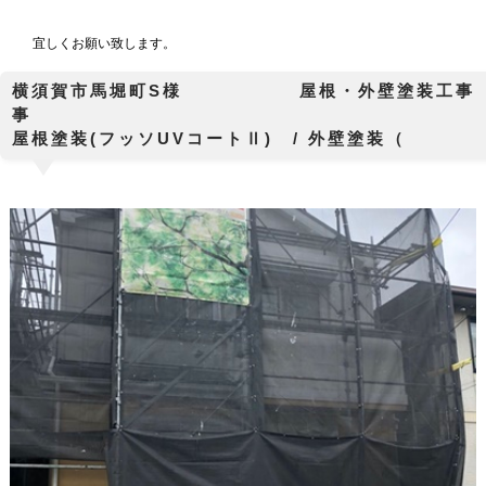
宜しくお願い致します。
横須賀市馬堀町S様 屋根・外壁塗装工事 
屋根塗装(フッソUVコートⅡ) / 外