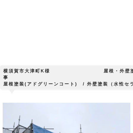
横須賀市大津町K様 屋根・外壁塗
屋根塗装(アドグリーンコート) / 外壁塗装（水性セ