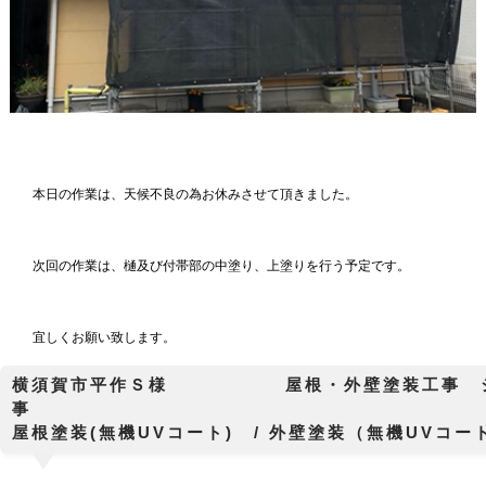
本日の作業は、天候不良の為お休みさせて頂きました。
次回の作業は、樋及び付帯部の中塗り、上塗りを行う予定です。
宜しくお願い致します。
横須賀市平作Ｓ様 屋根・外壁塗装工事 シ
屋根塗装(無機UVコート) / 外壁塗装（無機UVコ