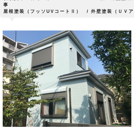
屋根塗装（フッソUVコートⅡ） / 外壁塗装（ＵＶ