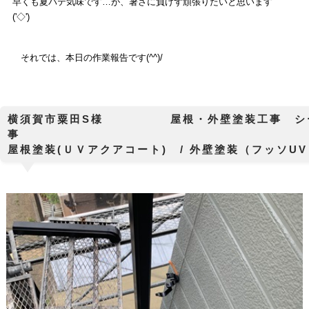
早くも夏バテ気味です…が、暑さに負けず頑張りたいと思います
('◇')ゞ
それでは、本日の作業報告です(^^)/
横須賀市粟田S様 屋根・外壁塗装工事 シ
屋根塗装(ＵＶアクアコート) / 外壁塗装（フッソ